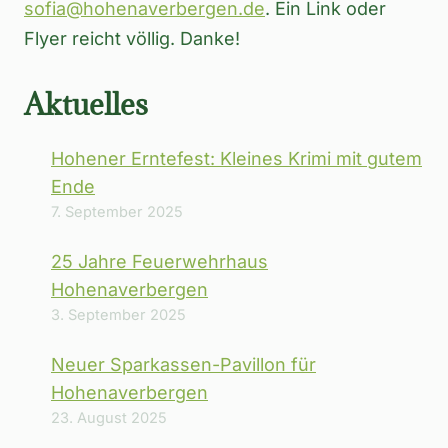
sofia@hohenaverbergen.de
. Ein Link oder
Flyer reicht völlig. Danke!
Aktuelles
Hohener Erntefest: Kleines Krimi mit gutem
Ende
7. September 2025
25 Jahre Feuerwehrhaus
Hohenaverbergen
3. September 2025
Neuer Sparkassen-Pavillon für
Hohenaverbergen
23. August 2025