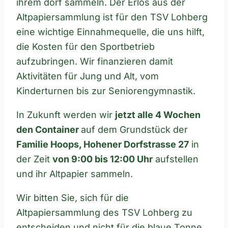
ihrem dorf sammeln. Der Erlös aus der
Altpapiersammlung ist für den TSV Lohberg
eine wichtige Einnahmequelle, die uns hilft,
die Kosten für den Sportbetrieb
aufzubringen. Wir finanzieren damit
Aktivitäten für Jung und Alt, vom
Kinderturnen bis zur Seniorengymnastik.
In Zukunft werden wir
jetzt alle 4 Wochen
den Container
auf dem Grundstück der
Familie Hoops, Hohener Dorfstrasse 27
in
der Zeit
von 9:00 bis 12:00 Uhr
aufstellen
und ihr Altpapier sammeln.
Wir bitten Sie, sich für die
Altpapiersammlung des TSV Lohberg zu
entscheiden und nicht für die blaue Tonne