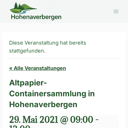
Zum
Inhalt
springen
Diese Veranstaltung hat bereits
stattgefunden.
« Alle Veranstaltungen
Altpapier-
Containersammlung in
Hohenaverbergen
29. Mai 2021 @ 09:00
-