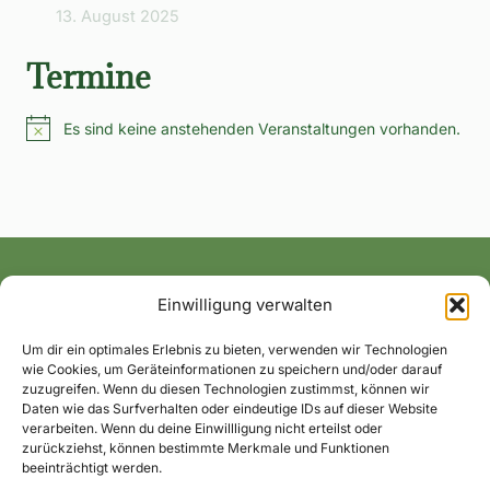
13. August 2025
Termine
Es sind keine anstehenden Veranstaltungen vorhanden.
Hinweis
Einwilligung verwalten
Alle News und Termine ins Postfach!
Um dir ein optimales Erlebnis zu bieten, verwenden wir Technologien
wie Cookies, um Geräteinformationen zu speichern und/oder darauf
zuzugreifen. Wenn du diesen Technologien zustimmst, können wir
Daten wie das Surfverhalten oder eindeutige IDs auf dieser Website
verarbeiten. Wenn du deine Einwillligung nicht erteilst oder
zurückziehst, können bestimmte Merkmale und Funktionen
beeinträchtigt werden.