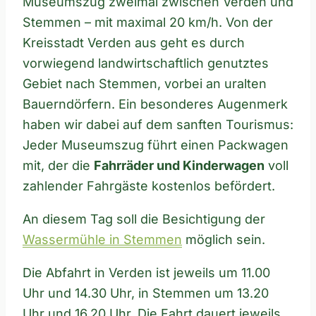
Museumszug zweimal zwischen Verden und
Stemmen – mit maximal 20 km/h. Von der
Kreisstadt Verden aus geht es durch
vorwiegend landwirtschaftlich genutztes
Gebiet nach Stemmen, vorbei an uralten
Bauerndörfern. Ein besonderes Augenmerk
haben wir dabei auf dem sanften Tourismus:
Jeder Museumszug führt einen Packwagen
mit, der die
Fahrräder und Kinderwagen
voll
zahlender Fahrgäste kostenlos befördert.
An diesem Tag soll die Besichtigung der
Wassermühle in Stemmen
möglich sein.
Die Abfahrt in Verden ist jeweils um 11.00
Uhr und 14.30 Uhr, in Stemmen um 13.20
Uhr und 16.20 Uhr. Die Fahrt dauert jeweils