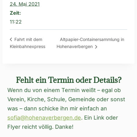
24. Mai 2021
Zeit:
11:22
Altpapier-Containersammlung in
Fahrt mit dem
Kleinbahnexpress
Hohenaverbergen
Fehlt ein Termin oder Details?
Wenn du von einem Termin weißt – egal ob
Verein, Kirche, Schule, Gemeinde oder sonst
was – dann schicke ihn mir einfach an
sofia@hohenaverbergen.de
. Ein Link oder
Flyer reicht völlig. Danke!