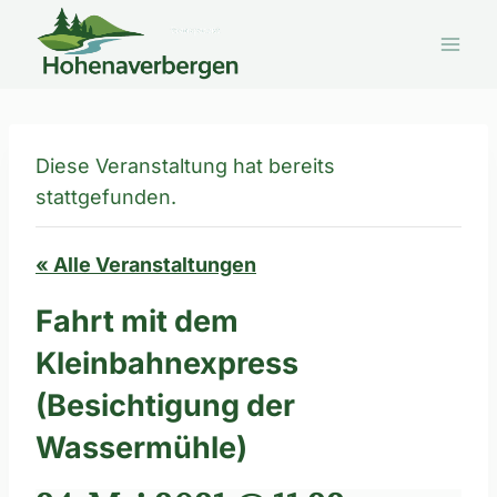
Zum
Inhalt
springen
Diese Veranstaltung hat bereits
stattgefunden.
« Alle Veranstaltungen
Fahrt mit dem
Kleinbahnexpress
(Besichtigung der
Wassermühle)