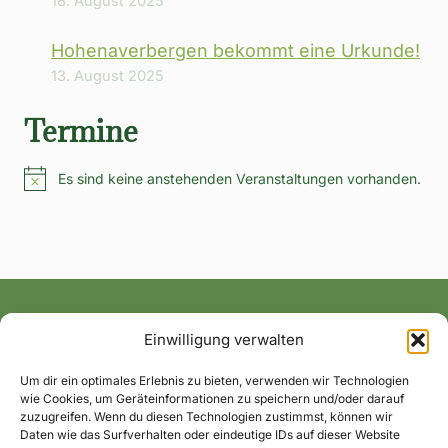
18. August 2025
Hohenaverbergen bekommt eine Urkunde!
13. August 2025
Termine
Es sind keine anstehenden Veranstaltungen vorhanden.
Hinweis
Einwilligung verwalten
Alle News und Termine ins Postfach!
Um dir ein optimales Erlebnis zu bieten, verwenden wir Technologien
wie Cookies, um Geräteinformationen zu speichern und/oder darauf
zuzugreifen. Wenn du diesen Technologien zustimmst, können wir
Daten wie das Surfverhalten oder eindeutige IDs auf dieser Website