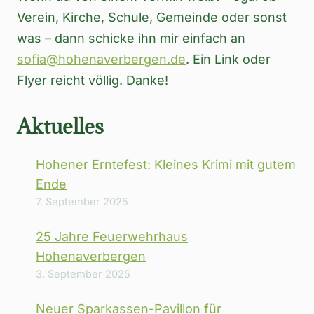
Verein, Kirche, Schule, Gemeinde oder sonst
was – dann schicke ihn mir einfach an
sofia@hohenaverbergen.de
. Ein Link oder
Flyer reicht völlig. Danke!
Aktuelles
Hohener Erntefest: Kleines Krimi mit gutem
Ende
7. September 2025
25 Jahre Feuerwehrhaus
Hohenaverbergen
3. September 2025
Neuer Sparkassen-Pavillon für