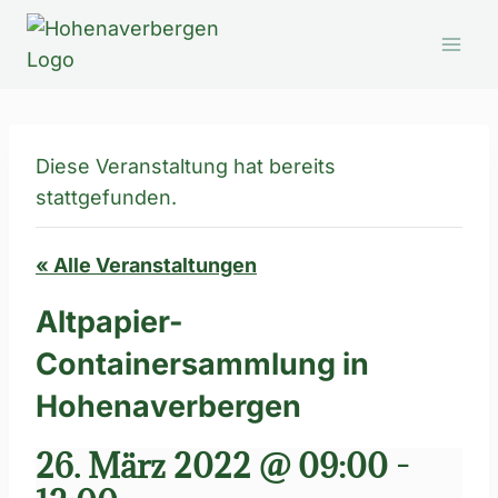
Zum
Inhalt
springen
Diese Veranstaltung hat bereits
stattgefunden.
« Alle Veranstaltungen
Altpapier-
Containersammlung in
Hohenaverbergen
26. März 2022 @ 09:00
-