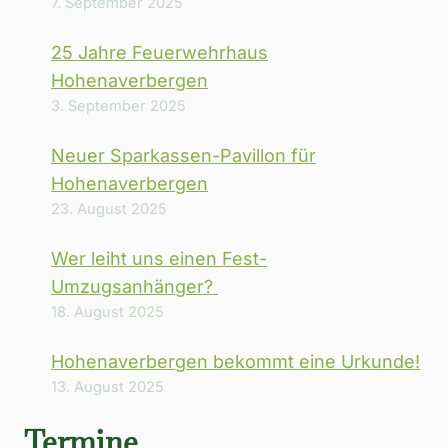
7. September 2025
25 Jahre Feuerwehrhaus
Hohenaverbergen
3. September 2025
Neuer Sparkassen-Pavillon für
Hohenaverbergen
23. August 2025
Wer leiht uns einen Fest-
Umzugsanhänger?
18. August 2025
Hohenaverbergen bekommt eine Urkunde!
13. August 2025
Termine