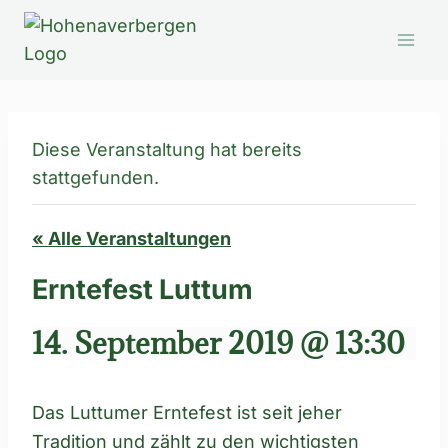
Zum
Inhalt
springen
Diese Veranstaltung hat bereits
stattgefunden.
« Alle Veranstaltungen
Erntefest Luttum
14. September 2019 @ 13:30
Das Luttumer Erntefest ist seit jeher
Tradition und zählt zu den wichtigsten