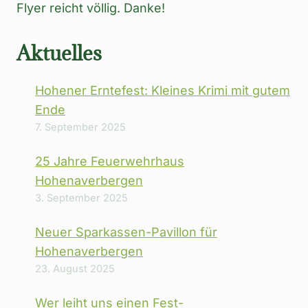
Flyer reicht völlig. Danke!
Aktuelles
Hohener Erntefest: Kleines Krimi mit gutem
Ende
7. September 2025
25 Jahre Feuerwehrhaus
Hohenaverbergen
3. September 2025
Neuer Sparkassen-Pavillon für
Hohenaverbergen
23. August 2025
Wer leiht uns einen Fest-