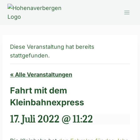
Zum
Inhalt
springen
Diese Veranstaltung hat bereits
stattgefunden.
« Alle Veranstaltungen
Fahrt mit dem
Kleinbahnexpress
17. Juli 2022 @ 11:22