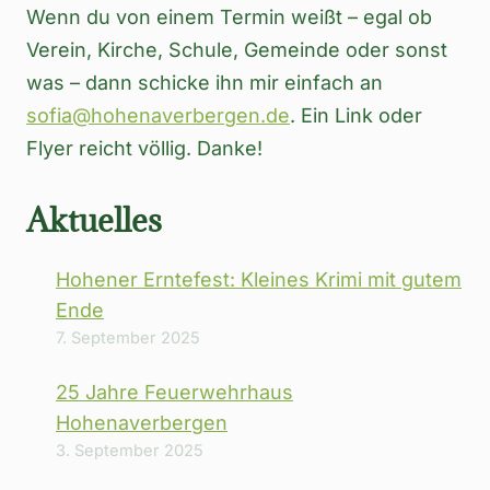
Wenn du von einem Termin weißt – egal ob
Verein, Kirche, Schule, Gemeinde oder sonst
was – dann schicke ihn mir einfach an
sofia@hohenaverbergen.de
. Ein Link oder
Flyer reicht völlig. Danke!
Aktuelles
Hohener Erntefest: Kleines Krimi mit gutem
Ende
7. September 2025
25 Jahre Feuerwehrhaus
Hohenaverbergen
3. September 2025