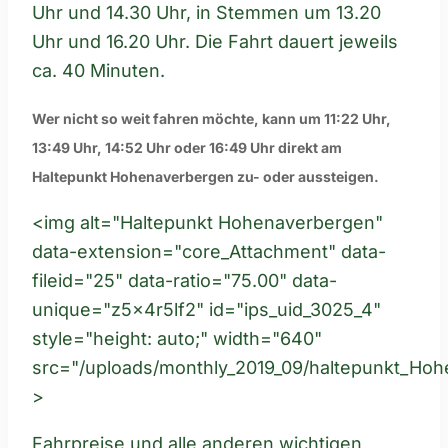
Uhr und 14.30 Uhr, in Stemmen um 13.20
Uhr und 16.20 Uhr. Die Fahrt dauert jeweils
ca. 40 Minuten.
Wer nicht so weit fahren möchte, kann um 11:22 Uhr,
13:49 Uhr, 14:52 Uhr oder 16:49 Uhr direkt am
Haltepunkt Hohenaverbergen zu- oder aussteigen.
<img alt="Haltepunkt Hohenaverbergen"
data-extension="core_Attachment" data-
fileid="25" data-ratio="75.00" data-
unique="z5x4r5lf2" id="ips_uid_3025_4"
style="height: auto;" width="640"
src="/uploads/monthly_2019_09/haltepunkt_Ho
>
Fahrpreise und alle anderen wichtigen