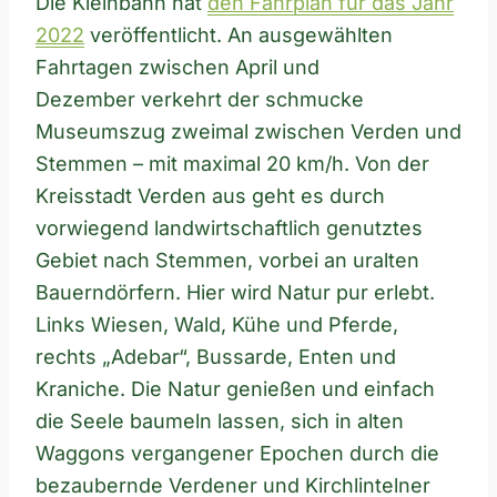
Die Kleinbahn hat
den Fahrplan für das Jahr
2022
veröffentlicht. An ausgewählten
Fahrtagen zwischen April und
Dezember verkehrt der schmucke
Museumszug zweimal zwischen Verden und
Stemmen – mit maximal 20 km/h. Von der
Kreisstadt Verden aus geht es durch
vorwiegend landwirtschaftlich genutztes
Gebiet nach Stemmen, vorbei an uralten
Bauerndörfern. Hier wird Natur pur erlebt.
Links Wiesen, Wald, Kühe und Pferde,
rechts „Adebar“, Bussarde, Enten und
Kraniche. Die Natur genießen und einfach
die Seele baumeln lassen, sich in alten
Waggons vergangener Epochen durch die
bezaubernde Verdener und Kirchlintelner