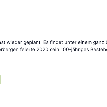
est wieder geplant. Es findet unter einem ganz 
bergen feierte 2020 sein 100-jähriges Bestehe