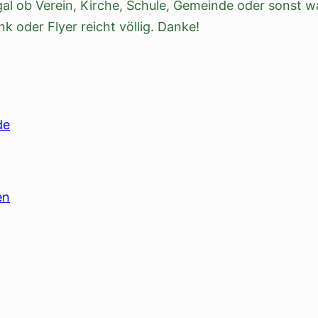
l ob Verein, Kirche, Schule, Gemeinde oder sonst wa
ink oder Flyer reicht völlig. Danke!
de
en