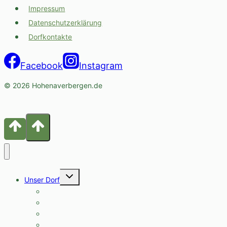
Impressum
Datenschutzerklärung
Dorfkontakte
Facebook
Instagram
© 2026 Hohenaverbergen.de
Untermenü
Unser Dorf
umschalten
Geschichte
Interessante Orte
Vereine
Unternehmen und Öffnungszeiten