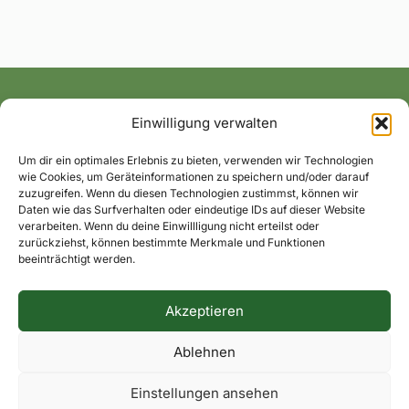
Einwilligung verwalten
Alle News und Termine ins Postfach!
Um dir ein optimales Erlebnis zu bieten, verwenden wir Technologien
wie Cookies, um Geräteinformationen zu speichern und/oder darauf
zuzugreifen. Wenn du diesen Technologien zustimmst, können wir
Daten wie das Surfverhalten oder eindeutige IDs auf dieser Website
verarbeiten. Wenn du deine Einwillligung nicht erteilst oder
zurückziehst, können bestimmte Merkmale und Funktionen
beeinträchtigt werden.
Akzeptieren
Impressum
Datenschutzerklärung
Dorfkontakte
Ablehnen
Facebook
Instagram
Einstellungen ansehen