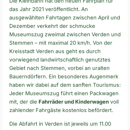
Die Kleinbahn hat den neuen Fahrplan für
das Jahr 2021 veröffentlicht. An
ausgewählten Fahrtagen zwischen April und
Dezember verkehrt der schmucke
Museumszug zweimal zwischen Verden und
Stemmen – mit maximal 20 km/h. Von der
Kreisstadt Verden aus geht es durch
vorwiegend landwirtschaftlich genutztes
Gebiet nach Stemmen, vorbei an uralten
Bauerndörfern. Ein besonderes Augenmerk
haben wir dabei auf dem sanften Tourismus:
Jeder Museumszug führt einen Packwagen
mit, der die
Fahrräder und Kinderwagen
voll
zahlender Fahrgäste kostenlos befördert.
Die Abfahrt in Verden ist jeweils um 11.00