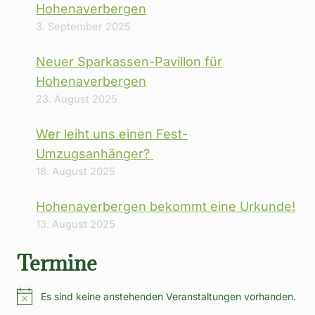
Hohenaverbergen
3. September 2025
Neuer Sparkassen-Pavillon für
Hohenaverbergen
23. August 2025
Wer leiht uns einen Fest-
Umzugsanhänger?
18. August 2025
Hohenaverbergen bekommt eine Urkunde!
13. August 2025
Termine
Es sind keine anstehenden Veranstaltungen vorhanden.
Hinweis