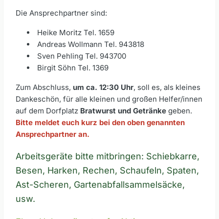
Die Ansprechpartner sind:
Heike Moritz Tel. 1659
Andreas Wollmann Tel. 943818
Sven Pehling Tel. 943700
Birgit Söhn Tel. 1369
Zum Abschluss,
um ca. 12:30 Uhr
, soll es, als kleines
Dankeschön, für alle kleinen und großen Helfer/innen
auf dem Dorfplatz
Bratwurst und Getränke
geben.
Bitte meldet euch kurz bei den oben genannten
Ansprechpartner an.
Arbeitsgeräte bitte mitbringen: Schiebkarre,
Besen, Harken, Rechen, Schaufeln, Spaten,
Ast-Scheren, Gartenabfallsammelsäcke,
usw.