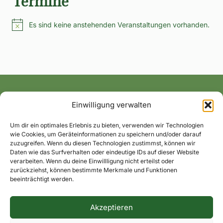
Termine
Es sind keine anstehenden Veranstaltungen vorhanden.
Hinweis
Einwilligung verwalten
Alle News und Termine ins Postfach!
Um dir ein optimales Erlebnis zu bieten, verwenden wir Technologien
wie Cookies, um Geräteinformationen zu speichern und/oder darauf
zuzugreifen. Wenn du diesen Technologien zustimmst, können wir
Daten wie das Surfverhalten oder eindeutige IDs auf dieser Website
verarbeiten. Wenn du deine Einwillligung nicht erteilst oder
zurückziehst, können bestimmte Merkmale und Funktionen
beeinträchtigt werden.
Akzeptieren
Impressum
Datenschutzerklärung
Dorfkontakte