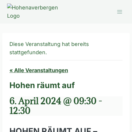
Zum
Inhalt
springen
Diese Veranstaltung hat bereits
stattgefunden.
« Alle Veranstaltungen
Hohen räumt auf
6. April 2024 @ 09:30
-
12:30
HOHEN RÄUMT AUF –