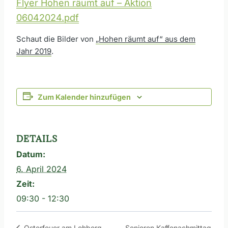
Flyer Hohen räumt auf – Aktion
06042024.pdf
Schaut die Bilder von
„Hohen räumt auf“ aus dem
Jahr 2019
.
Zum Kalender hinzufügen
DETAILS
Datum:
6. April 2024
Zeit:
09:30 - 12:30
Senioren Kaffenachmittag
Osterfeuer am Lohberg