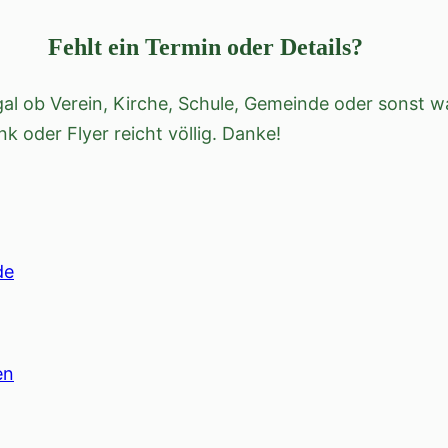
Fehlt ein Termin oder Details?
l ob Verein, Kirche, Schule, Gemeinde oder sonst wa
ink oder Flyer reicht völlig. Danke!
de
en