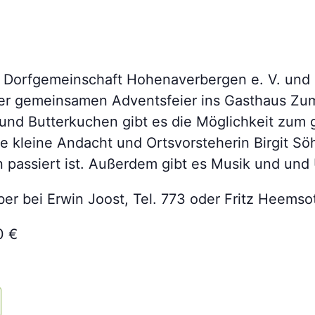
e Dorfgemeinschaft Hohenaverbergen e. V. und
ner gemeinsamen Adventsfeier ins Gasthaus Zu
 und Butterkuchen gibt es die Möglichkeit zum
e kleine Andacht und Ortsvorsteherin Birgit Sö
 passiert ist. Außerdem gibt es Musik und und
 bei Erwin Joost, Tel. 773 oder Fritz Heemsot
0 €