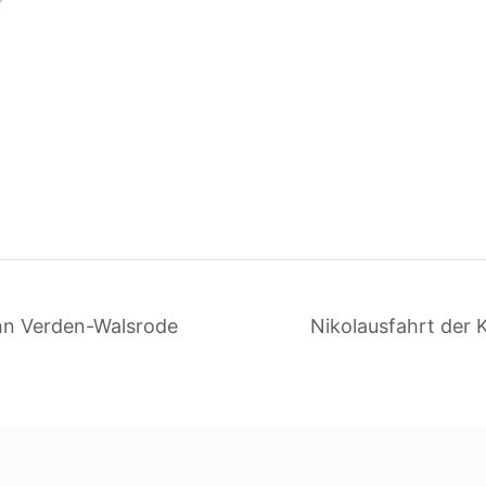
hn Verden-Walsrode
Nikolausfahrt der