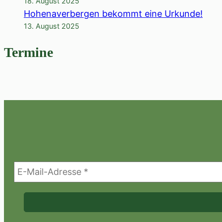
18. August 2025
Hohenaverbergen bekommt eine Urkunde!
13. August 2025
Termine