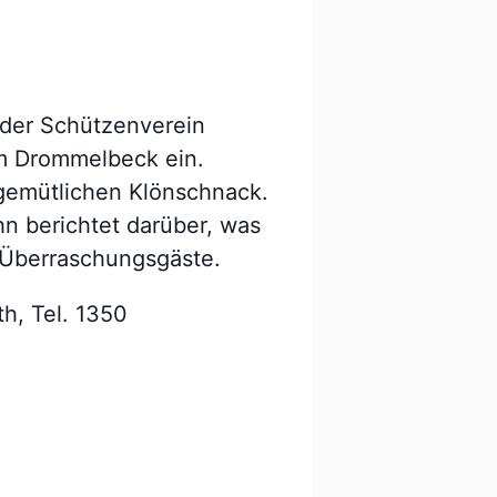
 der Schützenverein
m Drommelbeck ein.
 gemütlichen Klönschnack.
hn berichtet darüber, was
 Überraschungsgäste.
h, Tel. 1350