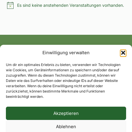
Es sind keine anstehenden Veranstaltungen vorhanden.
Hinweis
Einwilligung verwalten
Alle News und Termine ins Postfach!
Um dir ein optimales Erlebnis zu bieten, verwenden wir Technologien
wie Cookies, um Geräteinformationen zu speichern und/oder darauf
zuzugreifen. Wenn du diesen Technologien zustimmst, können wir
Daten wie das Surfverhalten oder eindeutige IDs auf dieser Website
verarbeiten. Wenn du deine Einwillligung nicht erteilst oder
zurückziehst, können bestimmte Merkmale und Funktionen
beeinträchtigt werden.
Akzeptieren
Impressum
Datenschutzerklärung
Dorfkontakte
Ablehnen