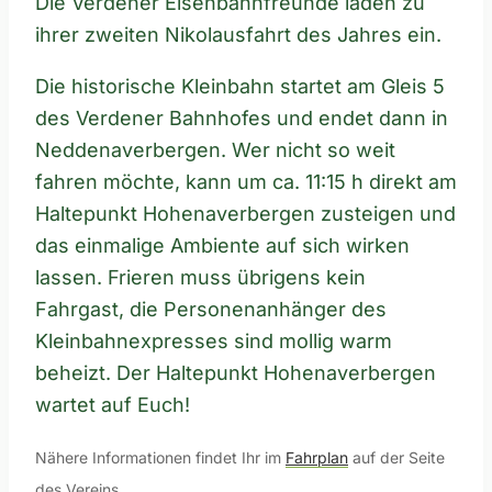
Die Verdener Eisenbahnfreunde laden zu
ihrer zweiten Nikolausfahrt des Jahres ein.
Die historische Kleinbahn startet am Gleis 5
des Verdener Bahnhofes und endet dann in
Neddenaverbergen. Wer nicht so weit
fahren möchte, kann um ca. 11:15 h direkt am
Haltepunkt Hohenaverbergen zusteigen und
das einmalige Ambiente auf sich wirken
lassen. Frieren muss übrigens kein
Fahrgast, die Personenanhänger des
Kleinbahnexpresses sind mollig warm
beheizt. Der Haltepunkt Hohenaverbergen
wartet auf Euch!
Nähere Informationen findet Ihr im
Fahrplan
auf der Seite
des Vereins.