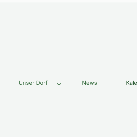
Unser Dorf
News
Kal