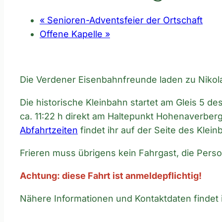
«
Senioren-Adventsfeier der Ortschaft
Offene Kapelle
»
Die Verdener Eisenbahnfreunde laden zu Nikola
Die historische Kleinbahn startet am Gleis 5 
ca. 11:22 h direkt am Haltepunkt Hohenaverber
Abfahrtzeiten
findet ihr auf der Seite des Klei
Frieren muss übrigens kein Fahrgast, die Per
Achtung: diese Fahrt ist anmeldepflichtig!
Nähere Informationen und Kontaktdaten findet i