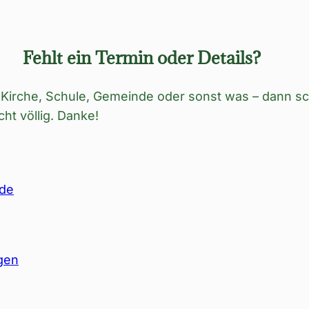
Fehlt ein Termin oder Details?
Kirche, Schule, Gemeinde oder sonst was – dann sch
cht völlig. Danke!
nde
gen