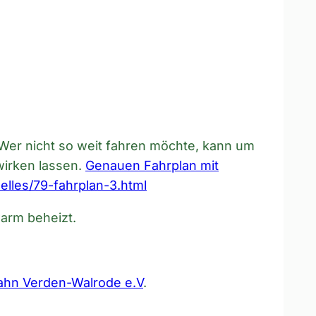
 Wer nicht so weit fahren möchte, kann um
wirken lassen.
Genauen Fahrplan mit
elles/79-fahrplan-3.html
warm beheizt.
ahn Verden-Walrode e.V
.