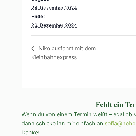
24. Dezember 2024
Ende:
26. Dezember 2024
Nikolausfahrt mit dem
Kleinbahnexpress
Fehlt ein Te
Wenn du von einem Termin weißt – egal ob V
dann schicke ihn mir einfach an
sofia@hohe
Danke!