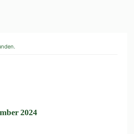
unden.
ember 2024