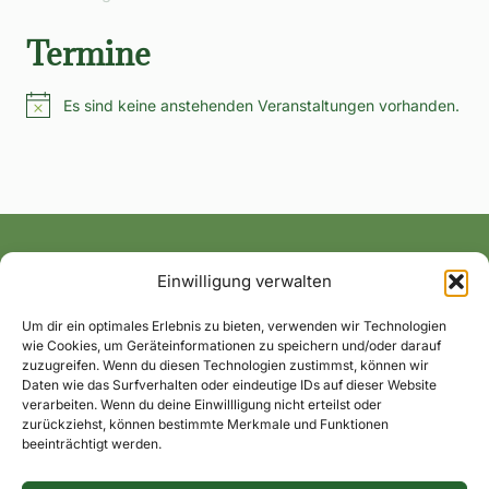
Termine
Es sind keine anstehenden Veranstaltungen vorhanden.
Hinweis
Einwilligung verwalten
Alle News und Termine ins Postfach!
Um dir ein optimales Erlebnis zu bieten, verwenden wir Technologien
wie Cookies, um Geräteinformationen zu speichern und/oder darauf
zuzugreifen. Wenn du diesen Technologien zustimmst, können wir
Daten wie das Surfverhalten oder eindeutige IDs auf dieser Website
verarbeiten. Wenn du deine Einwillligung nicht erteilst oder
zurückziehst, können bestimmte Merkmale und Funktionen
beeinträchtigt werden.