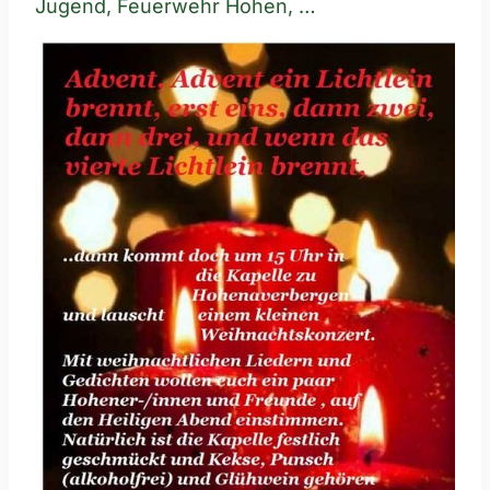
Jugend, Feuerwehr Hohen, …