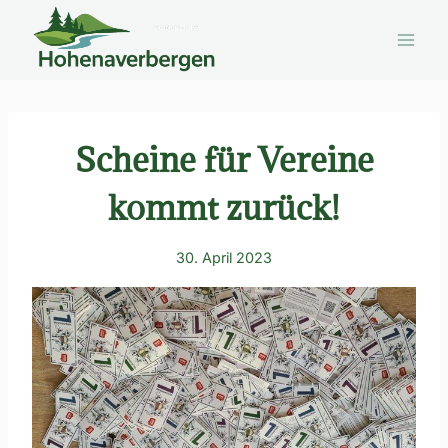
Zum
Inhalt
springen
Scheine für Vereine
kommt zurück!
30. April 2023