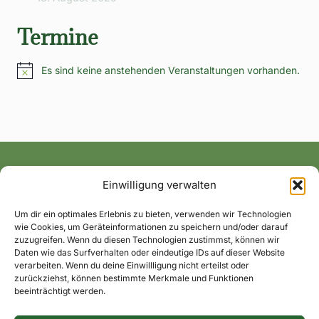
Termine
Es sind keine anstehenden Veranstaltungen vorhanden.
Hinweis
Einwilligung verwalten
Alle News und Termine ins Postfach!
Um dir ein optimales Erlebnis zu bieten, verwenden wir Technologien
wie Cookies, um Geräteinformationen zu speichern und/oder darauf
zuzugreifen. Wenn du diesen Technologien zustimmst, können wir
Daten wie das Surfverhalten oder eindeutige IDs auf dieser Website
verarbeiten. Wenn du deine Einwillligung nicht erteilst oder
zurückziehst, können bestimmte Merkmale und Funktionen
beeinträchtigt werden.