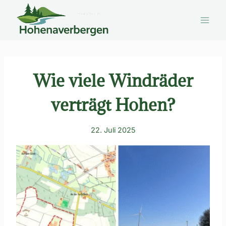
Zum
Inhalt
springen
Wie viele Windräder
verträgt Hohen?
22. Juli 2025